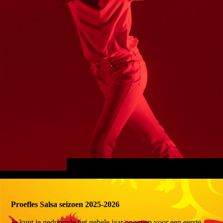
Proefles Salsa seizoen 2025-2026
Je kunt je gedurende het gehele jaar opgeven voor een eerste