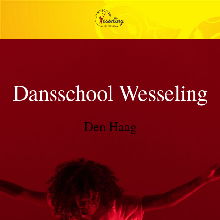
Dansschool Wesseling
Den Haag