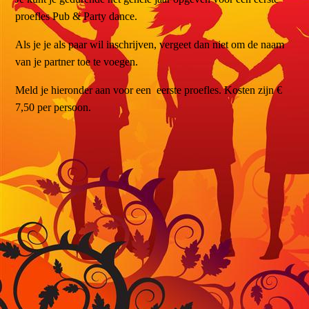
proefles Pub & Party dance.
Als je je als paar wil inschrijven, vergeet dan niet om de naam
van je partner toe te voegen.
Meld je hieronder aan voor een eerste proefles. Kosten zijn €
7,50 per persoon.