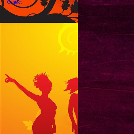
Contact