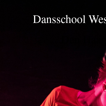
Dansschool Wes
Den Haa