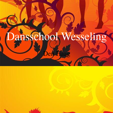
Dansschool Wesseling
Den Haag