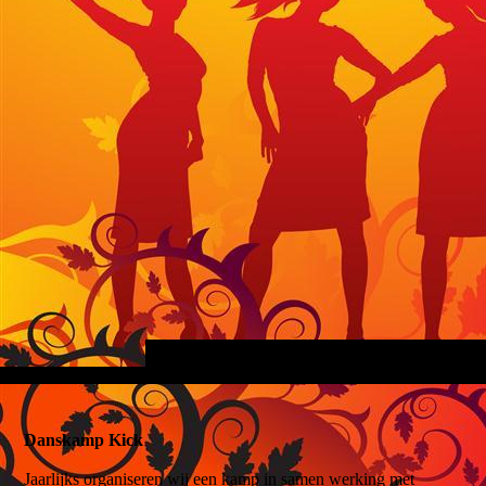
Danskamp Kick
Jaarlijks organiseren wij een kamp in samen werking met