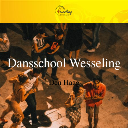
Dansschool Wesseling
Den Haag