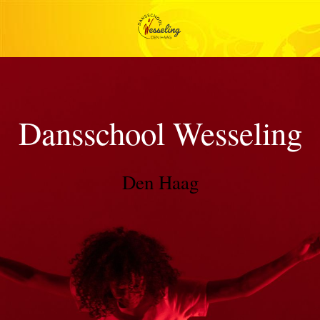
Dansschool Wesseling
Den Haag