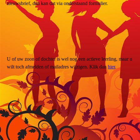
nieuwsbrief, dan kan dat via onderstaand formulier.
U of uw zoon of dochter is wel nog een actieve leerling, maar u
wilt toch afmelden of mailadres wijzigen. Klik dan
hier
.